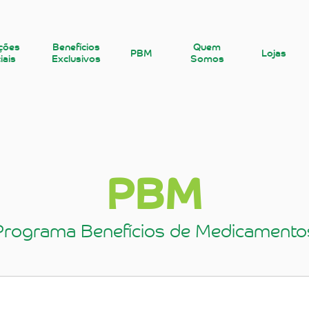
ções
Benefícios
Quem
PBM
Lojas
iais
Exclusivos
Somos
PBM
Programa Benefícios de Medicamento