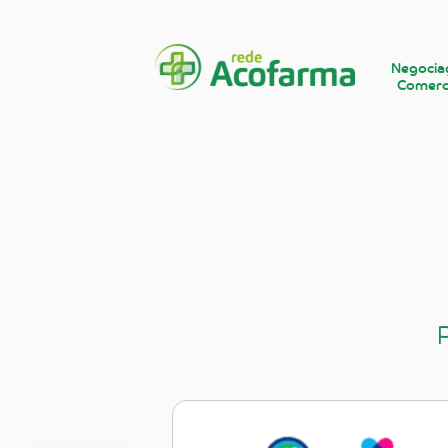
Negocia
Comerc