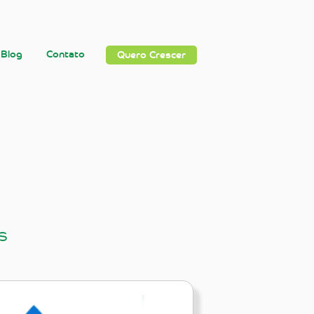
Blog
Contato
Quero Crescer
s